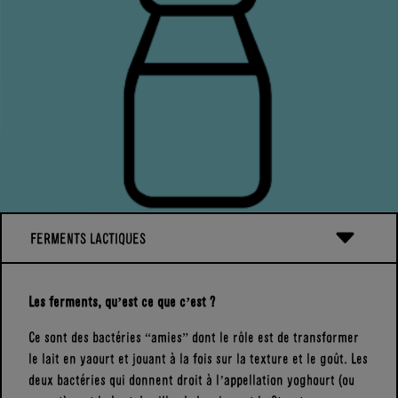
premières aromatiques du produit fini et de les disperser de
manière homogène.
FERMENTS LACTIQUES
Les ferments, qu’est ce que c’est ?
Ce sont des bactéries “amies” dont le rôle est de transformer
le lait en yaourt et jouant à la fois sur la texture et le goût. Les
deux bactéries qui donnent droit à l’appellation yoghourt (ou