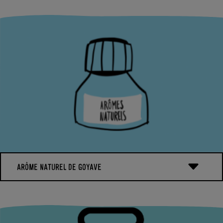
Cet arôme naturel permet de renforcer le goût de notre Skyr
bio Mangue-Passion. Il permet de solubiliser les matières
premières aromatiques du produit fini et de les disperser de
manière homogène.
ARÔME NATUREL DE GOYAVE
Cet arôme naturel permet de renforcer le goût de notre Skyr
bio mangue-passion. Il permet de solubiliser les matières