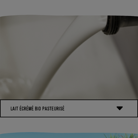
LAIT ÉCRÉMÉ BIO PASTEURISÉ
Les 2 Vaches travaille main dans la main avec une trentaine
d’agriculteurs bio en Normandie. Cela représente près de 2000