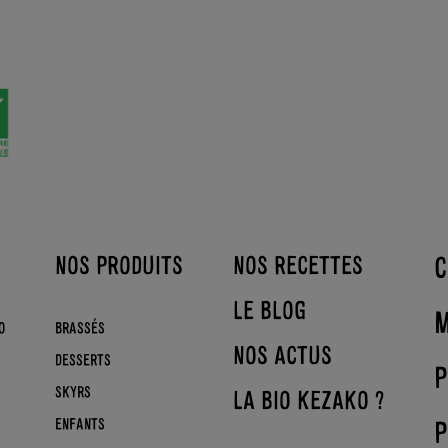
C
NOS PRODUITS
NOS RECETTES
LE BLOG
M
O
BRASSÉS
NOS ACTUS
DESSERTS
P
SKYRS
LA BIO KEZAKO ?
P
ENFANTS