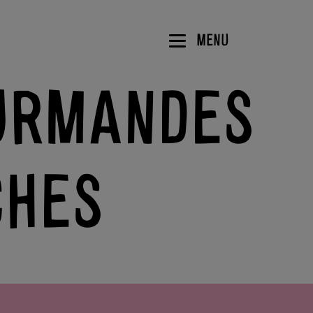
MENU
OURMANDES
CHES