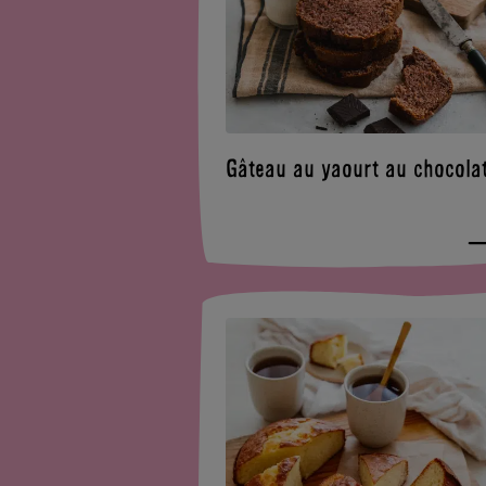
Gâteau au yaourt au chocola