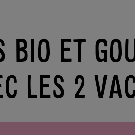
S BIO ET G
C LES 2 VA