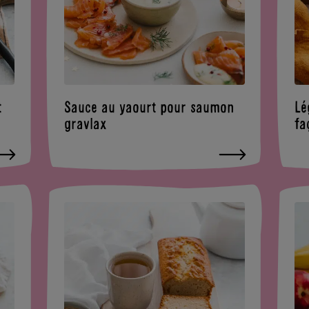
t
Sauce au yaourt pour saumon
Lé
gravlax
fa