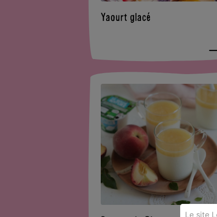
Yaourt glacé
Le site 