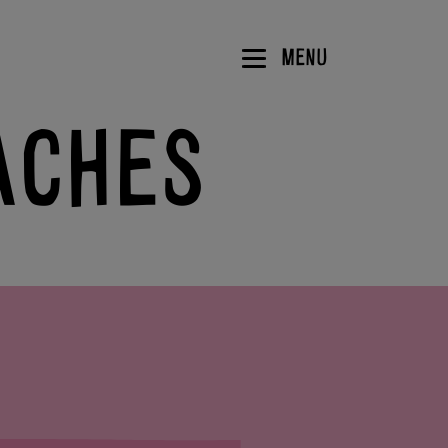
MENU
ACHES