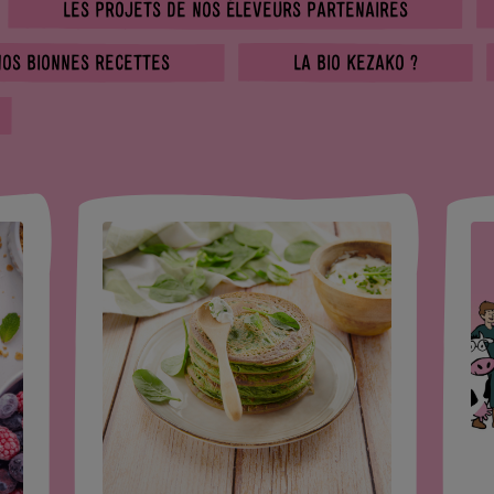
LES PROJETS DE NOS ÉLEVEURS PARTENAIRES
NOS BIONNES RECETTES
LA BIO KEZAKO ?