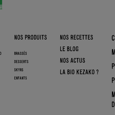
C
NOS PRODUITS
NOS RECETTES
LE BLOG
M
O
BRASSÉS
NOS ACTUS
DESSERTS
P
SKYRS
LA BIO KEZAKO ?
P
ENFANTS
M
D