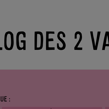
LOG DES 2 V
UE :