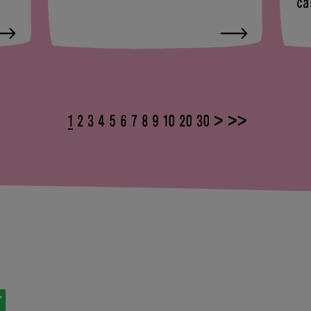
ca
1
2
3
4
5
6
7
8
9
10
20
30
>
>>