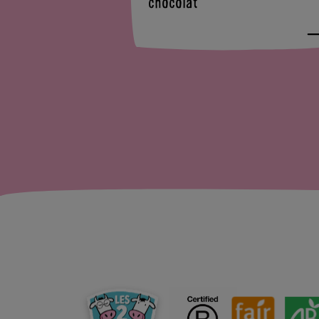
chocolat