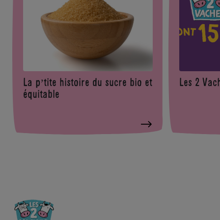
La p’tite histoire du sucre bio et
Les 2 Vach
équitable