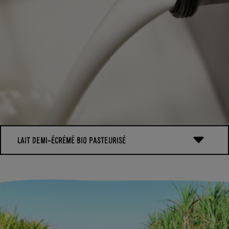
LAIT DEMI-ÉCRÉMÉ BIO PASTEURISÉ
Nous utilisons du lait bio demi-écrémé : le lait arrive entier
dans notre laiterie. Par la suite il est écrémé, c’est-à-dire qu’il
est passé dans une écrémeuse qui va séparer la matière grasse,
la crème, du lait. Cela nous assure d’obtenir le bon niveau de
matière grasse dans chaque yaourt.