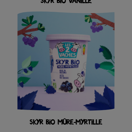
SKYR BIO VANILLE
SKYR BIO MÛRE-MYRTILLE