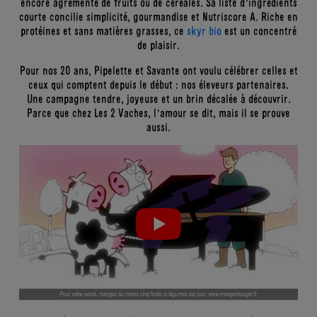
encore agrémenté de fruits ou de céréales. Sa liste d’ingrédients
courte concilie simplicité, gourmandise et Nutriscore A. Riche en
protéines et sans matières grasses, ce
skyr bio
est un concentré
de plaisir.
Pour nos 20 ans, Pipelette et Savante ont voulu célébrer celles et
ceux qui comptent depuis le début : nos éleveurs partenaires.
Une campagne tendre, joyeuse et un brin décalée à découvrir.
Parce que chez Les 2 Vaches, l’amour se dit, mais il se prouve
aussi.