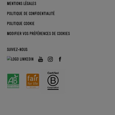
MENTIONS LÉGALES
DERRIÈRE L’ÉTIQUETTE
POLITIQUE DE CONFIDENTIALITÉ
POLITIQUE COOKIE
MODIFIER VOS PRÉFÉRENCES
DE COOKIES
SUIVEZ-NOUS