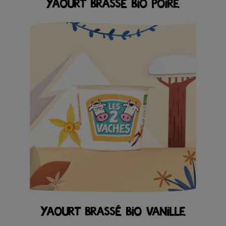
YAOURT BRASSÉ BIO POIRE
YAOURT BRASSÉ BIO VANILLE