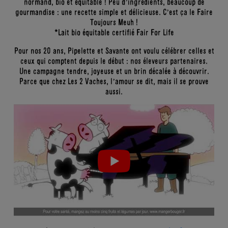
normand, bio et équitable ! Peu d’ingrédients, beaucoup de
gourmandise : une recette simple et délicieuse. C’est ça le Faire
Toujours Meuh !
*Lait bio équitable certifié Fair For Life
Pour nos 20 ans, Pipelette et Savante ont voulu célébrer celles et
ceux qui comptent depuis le début : nos éleveurs partenaires.
Une campagne tendre, joyeuse et un brin décalée à découvrir.
Parce que chez Les 2 Vaches, l’amour se dit, mais il se prouve
aussi.