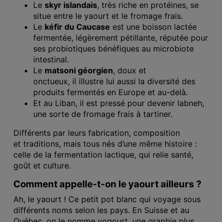
Le
skyr islandais
, très riche en protéines, se
situe entre le yaourt et le fromage frais.
Le
kéfir du Caucase
est une boisson lactée
fermentée, légèrement pétillante, réputée pour
ses probiotiques bénéfiques au microbiote
intestinal.
Le
matsoni géorgien
, doux et
onctueux, il illustre lui aussi la diversité des
produits fermentés en Europe et au-delà.
Et au Liban, il est pressé pour devenir labneh,
une sorte de fromage frais à tartiner.
Différents par leurs
fabrication, composition
et
traditions, mais tous nés d’une même histoire :
celle de la fermentation lactique, qui relie santé,
goût et culture.
Comment appelle-t-on le yaourt ailleurs ?
Ah, le yaourt ! Ce petit pot blanc qui voyage sous
différents noms selon les pays. En Suisse et au
Québec, on le nomme yogourt, une graphie plus