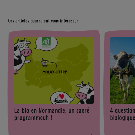
Ces articles pourraient vous intéresser
La bio en Normandie, un sacré
4 question
programmeuh !
biologiqu