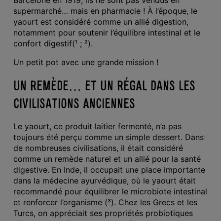
Barcelone en 1919, ils ne sont pas vendus en
supermarché… mais en pharmacie ! À l’époque, le
yaourt est considéré comme un allié digestion,
notamment pour soutenir l’équilibre intestinal et le
confort digestif(¹ ; ²).
Un petit pot avec une grande mission !
UN REMÈDE… ET UN RÉGAL DANS LES
CIVILISATIONS ANCIENNES
Le yaourt, ce produit laitier fermenté, n’a pas
toujours été perçu comme un simple dessert. Dans
de nombreuses civilisations, il était considéré
comme un remède naturel et un allié pour la santé
digestive. En Inde, il occupait une place importante
dans la médecine ayurvédique, où le yaourt était
recommandé pour équilibrer le microbiote intestinal
et renforcer l’organisme (³). Chez les Grecs et les
Turcs, on appréciait ses propriétés probiotiques