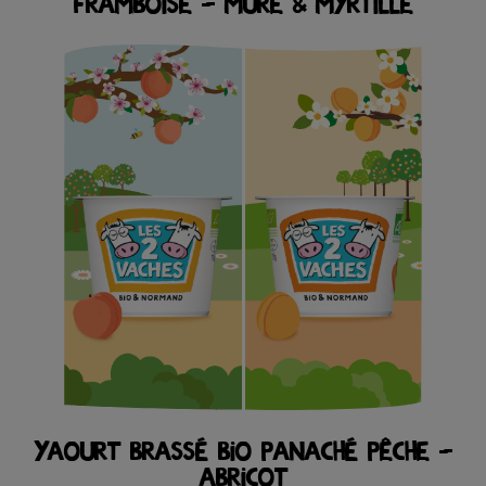
FRAMBOISE – MURE & MYRTILLE
YAOURT BRASSÉ BIO PANACHÉ PÊCHE –
ABRICOT