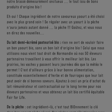
notre brassé démesurément onctueux … le tout issu de bons
produits d’origine bio !
Eh oui ! Chaque ingrédient de notre savoureux yaourt a été choisi
avec le plus grand soin ! Se régaler avec un yaourt à la pêche
n’aura jamais autant donné … la pêche !!! Goûtez, et vous nous
en direz des nouvelles…
Du lait demi-écrémé pasteurisé bio :
rien ne sert de vouloir faire
un bon yaourt bio, sans un bon lait d’origine bio ! Celui que nous
utilisons nous vient tout droit de Normandie où nos 50 éleveurs
partenaires travaillent à vous offrir le meilleur lait bio. Les
prairies, les vaches y passent leurs journées dès que la météo le
permet ! C’est d’ailleurs grâce à leur bonne alimentation,
constituée essentiellement d’herbe et de fourrages que leur lait
peut avoir de si bonnes saveurs. Ajoutez à ceci un prix d’achat du
lait rémunérateur et contractualisé sur le long terme pour nos
éleveurs partenaires et vous obtenez un lait bio certifié équitable
Fair for Life.
De la pêche
: cet ingrédient-là, c’est tout BIOnnement la clé