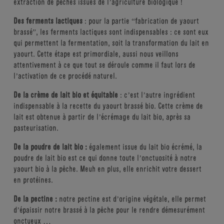
extraction de pêches issues de l’agriculture biologique !
Des ferments lactiques
: pour la partie “fabrication de yaourt
brassé”, les ferments lactiques sont indispensables : ce sont eux
qui permettent la fermentation, soit la transformation du lait en
yaourt. Cette étape est primordiale, aussi nous veillons
attentivement à ce que tout se déroule comme il faut lors de
l’activation de ce procédé naturel.
De la crème de lait bio et équitable
: c’est l’autre ingrédient
indispensable à la recette du yaourt brassé bio. Cette crème de
lait est obtenue à partir de l’écrémage du lait bio, après sa
pasteurisation.
De la poudre de lait bio :
également issue du lait bio écrémé, la
poudre de lait bio est ce qui donne toute l’onctuosité à notre
yaourt bio à la pêche. Meuh en plus, elle enrichit votre dessert
en protéines.
De la pectine :
notre pectine est d’origine végétale, elle permet
d’épaissir notre brassé à la pêche pour le rendre démesurément
onctueux …