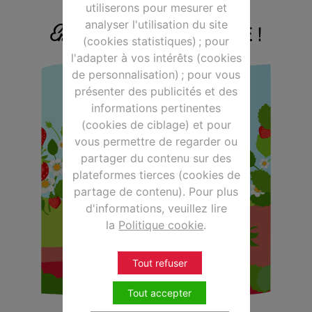
utiliserons pour mesurer et
analyser l'utilisation du site
DE GOURMANDISE !
Encore plus
(cookies statistiques) ; pour
l'adapter à vos intérêts (cookies
de personnalisation) ; pour vous
présenter des publicités et des
informations pertinentes
(cookies de ciblage) et pour
vous permettre de regarder ou
partager du contenu sur des
plateformes tierces (cookies de
partage de contenu). Pour plus
d'informations, veuillez lire
la
Politique cookie
.
Tout refuser
Tout accepter