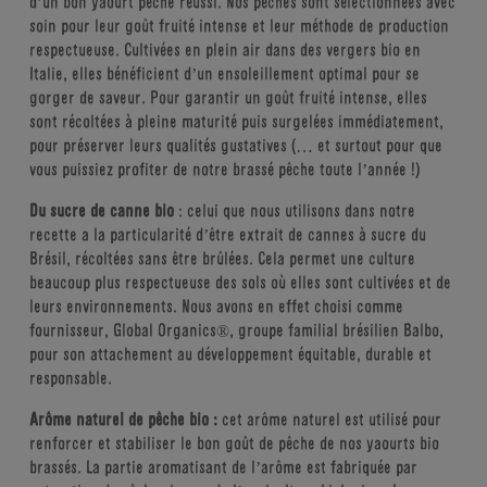
d’un bon yaourt pêche réussi. Nos pêches sont sélectionnées avec
soin pour leur goût fruité intense et leur méthode de production
respectueuse. Cultivées en plein air dans des vergers bio en
Italie, elles bénéficient d’un ensoleillement optimal pour se
gorger de saveur. Pour garantir un goût fruité intense, elles
sont récoltées à pleine maturité puis surgelées immédiatement,
pour préserver leurs qualités gustatives (… et surtout pour que
vous puissiez profiter de notre brassé pêche toute l’année !)
Du sucre de canne bio
: celui que nous utilisons dans notre
recette a la particularité d’être extrait de cannes à sucre du
Brésil, récoltées sans être brûlées. Cela permet une culture
beaucoup plus respectueuse des sols où elles sont cultivées et de
leurs environnements. Nous avons en effet choisi comme
fournisseur, Global Organics®, groupe familial brésilien Balbo,
pour son attachement au développement équitable, durable et
responsable.
Arôme naturel de pêche bio :
cet arôme naturel est utilisé pour
renforcer et stabiliser le bon goût de pêche de nos yaourts bio
brassés. La partie aromatisant de l’arôme est fabriquée par