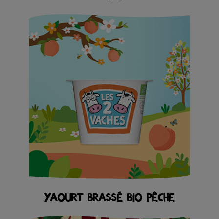
YAOURT BRASSÉ BIO PÊCHE