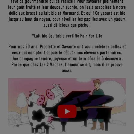
rêve de gourmandise qui se réalise ! Pour savourer pleinement
leur goût fruité et leur douceur sucrée, on les a associées à notre
délicieux brassé au lait bio et Normand. Et oui ! Ce yaourt est bio
jusqu’au bout du noyau, pour réveiller les papilles avec un yaourt
aussi délicieux que pêchu !
*Lait bio équitable certifié Fair For Life
Pour nos 20 ans, Pipelette et Savante ont voulu célébrer celles et
ceux qui comptent depuis le début : nos éleveurs partenaires.
Une campagne tendre, joyeuse et un brin décalée à découvrir.
Parce que chez Les 2 Vaches, l’amour se dit, mais il se prouve
aussi.